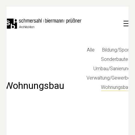
Alle
Bildung/Sport
Sonderbauten
Umbau/Sanierung
Verwaltung/Gewerbe
Wohnungsbau
Wohnungsbau