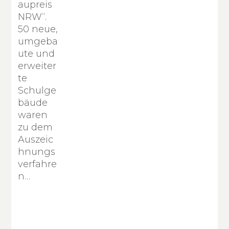
aupreis
NRW“.
50 neue,
umgeba
ute und
erweiter
te
Schulge
bäude
waren
zu dem
Auszeic
hnungs
verfahre
n…