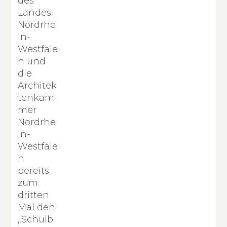
des
Landes
Nordrhe
in-
Westfale
n und
die
Architek
tenkam
mer
Nordrhe
in-
Westfale
n
bereits
zum
dritten
Mal den
„Schulb