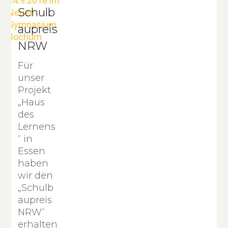
Schulb
aupreis
NRW
Für
unser
Projekt
„Haus
des
Lernens
“ in
Essen
haben
wir den
„Schulb
aupreis
NRW“
erhalten